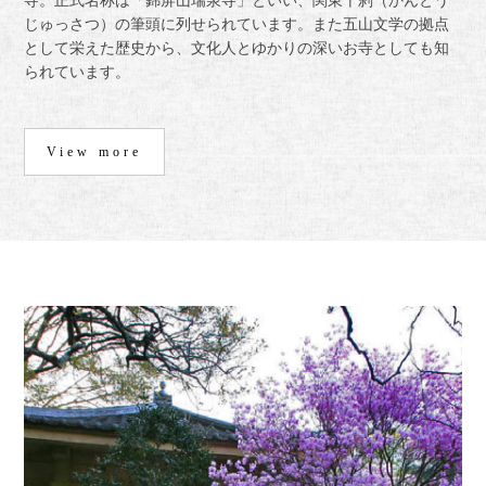
寺。正式名称は「錦屏山瑞泉寺」といい、関東十刹（かんとう
じゅっさつ）の筆頭に列せられています。また五山文学の拠点
として栄えた歴史から、文化人とゆかりの深いお寺としても知
られています。
View more