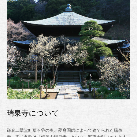
瑞泉寺について
鎌倉二階堂紅葉ヶ谷の奥、夢窓国師によって建てられた瑞泉