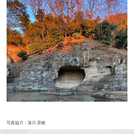
写真協力：湯川 晃敏