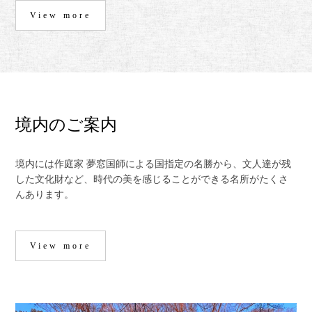
View more
境内のご案内
境内には作庭家 夢窓国師による国指定の名勝から、文人達が残
した文化財など、時代の美を感じることができる名所がたくさ
んあります。
View more