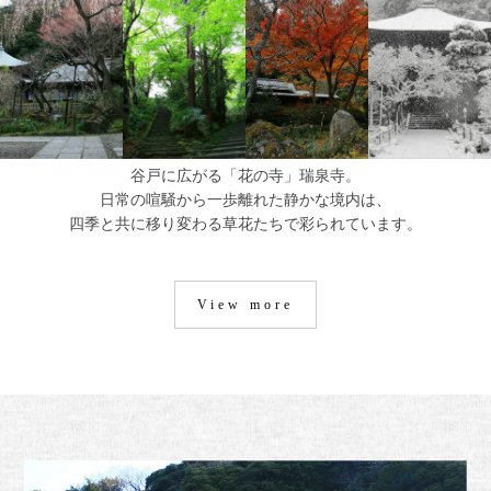
谷戸に広がる「花の寺」瑞泉寺。
日常の喧騒から一歩離れた静かな境内は、
四季と共に移り変わる草花たちで彩られています。
View more