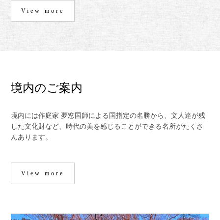
View more
境内のご案内
境内には作庭家 夢窓国師による国指定の名勝から、文人達が残
した文化財など、時代の美を感じることができる名所がたくさ
んあります。
View more