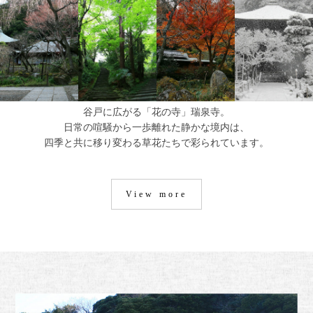
谷戸に広がる「花の寺」瑞泉寺。
日常の喧騒から一歩離れた静かな境内は、
四季と共に移り変わる草花たちで彩られています。
View more