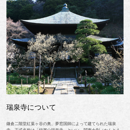
瑞泉寺について
鎌倉二階堂紅葉ヶ谷の奥、夢窓国師によって建てられた瑞泉