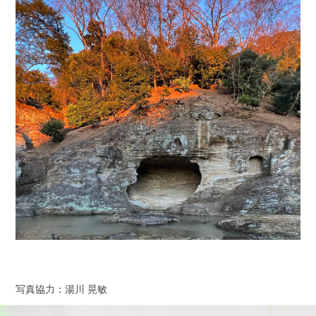
写真協力：湯川 晃敏