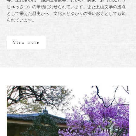
寺。正式名称は「錦屏山瑞泉寺」といい、関東十刹（かんとう
じゅっさつ）の筆頭に列せられています。また五山文学の拠点
として栄えた歴史から、文化人とゆかりの深いお寺としても知
られています。
View more